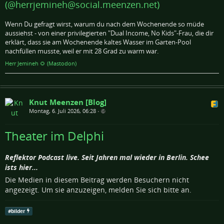
(@herrjemineh@social.meenzen.net)
Wenn Du gefragt wirst, warum du nach dem Wochenende so müde
aussiehst - von einer privilegierten "Dual Income, No Kids"-Frau, die dir
erklärt, dass sie am Wochenende kaltes Wasser im Garten-Pool
nachfüllen musste, weil er mit 28 Grad zu warm war.
Herr Jemineh 🌻 (Mastodon)
Knut Meenzen [Blog]
Montag, 6. Juli 2026, 06:28
•
Theater im Delphi
Reflektor Podcast live. Seit Jahren mal wieder in Berlin. Schee
ists hier...
Die Medien in diesem Beitrag werden Besuchern nicht
angezeigt. Um sie anzuzeigen, melden Sie sich bitte an.
#
bilder