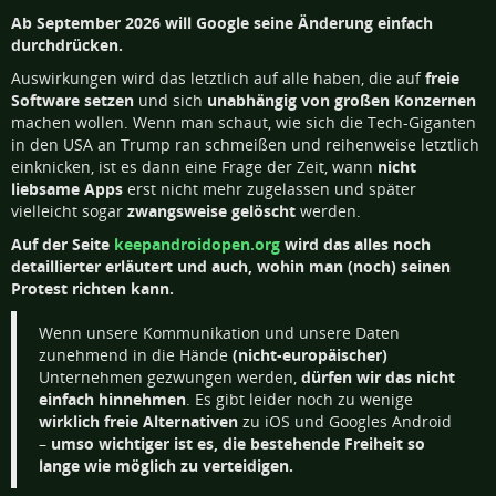
Ab September 2026 will Google seine Änderung einfach
durchdrücken.
Auswirkungen wird das letztlich auf alle haben, die auf
freie
Software setzen
und sich
unabhängig von großen Konzernen
machen wollen. Wenn man schaut, wie sich die Tech-Giganten
in den USA an Trump ran schmeißen und reihenweise letztlich
einknicken, ist es dann eine Frage der Zeit, wann
nicht
liebsame Apps
erst nicht mehr zugelassen und später
vielleicht sogar
zwangsweise gelöscht
werden.
Auf der Seite
keepandroidopen.org
wird das alles noch
detaillierter erläutert und auch, wohin man (noch) seinen
Protest richten kann.
Wenn unsere Kommunikation und unsere Daten
zunehmend in die Hände
(nicht-europäischer)
Unternehmen gezwungen werden,
dürfen wir das nicht
einfach hinnehmen
. Es gibt leider noch zu wenige
wirklich freie Alternativen
zu iOS und Googles Android
–
umso wichtiger ist es, die bestehende Freiheit so
lange wie möglich zu verteidigen.