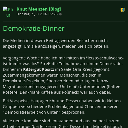
Knut Meenzen [Blog]
Dienstag, 7. Juli 2026, 05:58
•
Demokratie-Dinner
Die Medien in diesem Beitrag werden Besuchern nicht
angezeigt. Um sie anzuzeigen, melden Sie sich bitte an.
Vergangene Woche habe ich mir mitten im "letzte-schulwoche-
ist-immer-was-los"-Streß die Teilnahme an einem Demokratie-
Dinner im
Rittergut Positz
im Saale-Orla-Kreis gegönnt.
Zusammengekommen waren Menschen, die sich in
Demokratie-Projekten, Sportvereinen oder Jugend- bzw.
Migrationsarbeit engagieren. Und ein(!) Unternehmer (Kaffee-
Rösterei Denkmahl-Kaffee aus Pößneck) war auch dabei.
Bei Vorspeise, Hauptgericht und Dessert haben wir in kleinen
Gruppen verschiedene Problemlagen und Chancen unserer
"Demokratiearbeit von unten" besprochen.
Viele neue Kontakte sind entstanden und aus meiner letzten
Arbeitsgruppe (bei leckerem Gries-Dessert mit Minze) ist auch