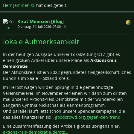
Herr Jemineh 🌻
hat dies geteilt.
Knut Meenzen [Blog]
Dienstag, 14. Juli 2026, 07:00
•
lokale Aufmerksamkeit
In der heutigen Ausgabe unserer Lokalzeitung OTZ gibt es
einen großen Artikel über unsere Pläne als
Aktionskreis
Demokratie
.
Der Aktionskreis ist ein 2022 gegründetes zivilgesellschaftliches
Bündnis im Saale-Holzland-Kreis.
Im Herbst wagen wir den Sprung in die gemeinnützige
Vereinsmeierei. Im November verleihen wir dann zum dritten
mal unseren AktionsPreis Demokratie mit der wundervollen
Sängerin Cynthia Nickschas als Rahmenprogramm.
Und parallel läuft jetzt schon unsere Spendenkampagne, die
das alles finanzieren soll.
goodcrowd.org/gegen-den-trend
Eine Zusammenfassung des Artikels gibt es übrigens hier:
aktionskreis-demokratie.de/otz…