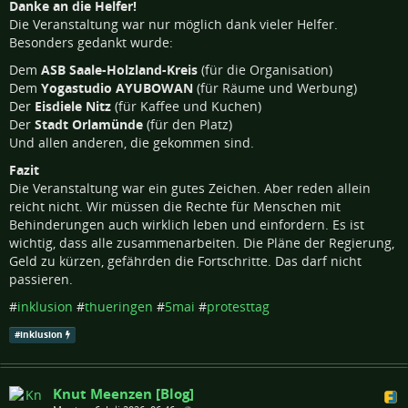
Danke an die Helfer!
Die Veranstaltung war nur möglich dank vieler Helfer.
Besonders gedankt wurde:
Dem
ASB Saale-Holzland-Kreis
(für die Organisation)
Dem
Yogastudio AYUBOWAN
(für Räume und Werbung)
Der
Eisdiele Nitz
(für Kaffee und Kuchen)
Der
Stadt Orlamünde
(für den Platz)
Und allen anderen, die gekommen sind.
Fazit
Die Veranstaltung war ein gutes Zeichen. Aber reden allein
reicht nicht. Wir müssen die Rechte für Menschen mit
Behinderungen auch wirklich leben und einfordern. Es ist
wichtig, dass alle zusammenarbeiten. Die Pläne der Regierung,
Geld zu kürzen, gefährden die Fortschritte. Das darf nicht
passieren.
#
inklusion
#
thueringen
#
5mai
#
protesttag
#
inklusion
Knut Meenzen [Blog]