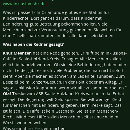
Was ist passiert? In Orlamünde gibt es eine Station für
Kinderrechte. Dort geht es darum, dass Kinder mit
Behinderung gute Betreuung bekommen sollen. Viele
Menschen sind zur Veranstaltung gekommen. Sie wollten für
eine Gesellschaft kämpfen, in der alle dabei sein können.
Was haben die Redner gesagt?
Knut Meenzen
hat eine Rede gehalten. Er hilft beim Inklusions-
Café im Saale-Holzland-Kreis. Er sagte: Alle Menschen sollen
gleich behandelt werden. Ob sie eine Behinderung haben oder
nicht. Leider gibt es noch viele Probleme, die man nicht sofort
sieht. Aber sie machen es schwer, am Leben teilzuhaben. Zum
Beispiel beim Konzert-Besuch, in der Politik oder im Alltag. Er
sagte: „Inklusion klappt nur, wenn wir alle zusammenarbeiten.“
Olaf Treske
vom ASB Saale-Holzland-Kreis war auch da. Er hat
gesagt: Die Regierung will Geld sparen. Sie will weniger Geld
für Menschen mit Behinderung geben. Herr Treske sagt: Das
ist falsch. Die Hilfe ist kein Geschenk. Sie ist ein Menschen-
Recht. Mit dieser Hilfe sollen Menschen selbst entscheiden:
Wo sie wohnen wollen.
Was sie in ihrer Freizeit machen.