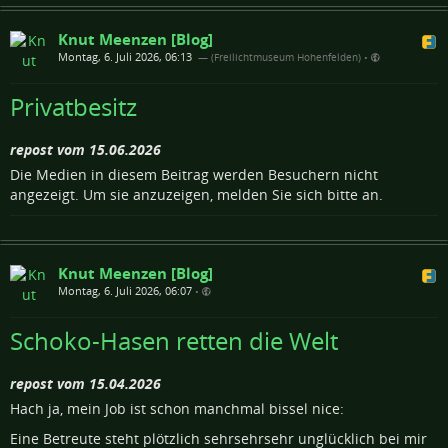
Knut Meenzen [Blog]
Montag, 6. Juli 2026, 06:13
— (Freilichtmuseum Hohenfelden)
•
Privatbesitz
repost vom 15.06.2026
Die Medien in diesem Beitrag werden Besuchern nicht
angezeigt. Um sie anzuzeigen, melden Sie sich bitte an.
Knut Meenzen [Blog]
Montag, 6. Juli 2026, 06:07
•
Schoko-Hasen retten die Welt
repost vom 15.04.2026
Hach ja, mein Job ist schon manchmal bissel nice:
Eine Betreute steht plötzlich sehrsehrsehr unglücklich bei mir