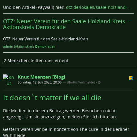
Und den Artikel (Paywall) hier:
otz.de/lokales/saale-holzland-…
OTZ: Neuer Verein für den Saale-Holzland-Kreis –
Aktionskreis Demokratie
OTZ: Neuer Verein für den Saale-Holzland-Kreis
admin (Aktionskreis Demokratie)
2 Menschen
teilten dies erneut
Knut Meenzen [Blog]
Sonntag, 12. Juli 2026, 20:06
— (Berlin, Wuhlheide)
•
It doesn`t matter if we all die
Die Medien in diesem Beitrag werden Besuchern nicht
angezeigt. Um sie anzuzeigen, melden Sie sich bitte an.
Gestern waren wir beim Konzert von The Cure in der Berliner
Wuhlheide.