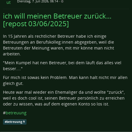
Dienstag, 7. Juli 2026, 06:14
•
ich will meinen Betreuer zurück...
[repost 03/06/2025]
In 15 Jahren als rechtlicher Betreuer habe ich einige
Betreuungen an Berufskolleg:innen abgegeben, weil die
Betreuten der Meinung waren, mit mir könne man nicht
arbeiten.
"Mein Kumpel hat nen Betreuer, bei dem läuft das alles viel
besser...."
Für mich ist sowas kein Problem. Man kann halt nicht mir allen
gleich gut.
Heute war mal wieder ein Ehemaliger da und wollte "zurück",
weil es doch cool ist, seinen Betreuer persönlich zu erreichen
oder zu wissen, was auf dem eigenen Konto so los ist.
#
betreuung
#
betreuung