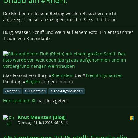
Urlaub am #Rhein.
Die Medien in diesem Beitrag werden Besuchern nicht
angezeigt. Um sie anzuzeigen, melden Sie sich bitte an.
Burg, Wasser, Schiff und Wein auf einem Foto. Ein entspannter
Traum von Kurzurlaub.
(das Foto ist von Burg #
Rheinstein
bei #
Trechtingshausen
Richtung #
Bingen
aufgenommen)
#
bingen
#
Rheinstein
#
Trechtingshausen
Herr Jemineh 🌻
hat dies geteilt.
Knut Meenzen [Blog]
Dienstag, 21. Juli 2026, 06:13
•
Ab September 2026 stellt Google die