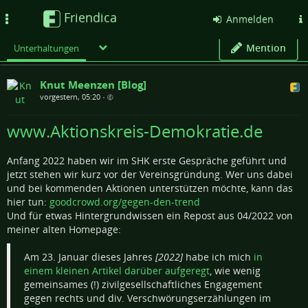
Friendica
Toggle
Anmelden
navigation
Mention
Unterhaltungen
Knut Meenzen [Blog]
vorgestern, 05:20
•
www.Aktionskreis-Demokratie.de
Anfang 2022 haben wir im SHK erste Gespräche geführt und
jetzt stehen wir kurz vor der Vereinsgründung. Wer uns dabei
und bei kommenden Aktionen unterstützen möchte, kann das
hier tun:
goodcrowd.org/gegen-den-trend
Und für etwas Hintergrundwissen ein Repost aus 04/2022 von
meiner alten Homepage:
Am 23. Januar dieses Jahres
[2022]
habe ich mich
in
einem kleinen Artikel darüber aufgeregt
, wie wenig
gemeinsames (!) zivilgesellschaftliches Engagement
gegen rechts und div. Verschwörungserzählungen im