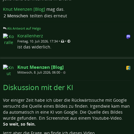
Knut Meenzen [Blog]
mag das.
2 Menschen
teilten dies erneut
Als Antwort auf Helgo
Korallenherz
•
•
Freitag, 10. Juli 2026, 17:34
ist das widerlich.
Knut Meenzen [Blog]
Mittwoch, 8. Juli 2026, 06:00
•
Diskussion mit der KI
Vor einiger Zeit habe ich über die Rückwärtssuche mit Google
versucht die Quelle eines Bildes zu finden. Irgendwie kam man
da automatisch in eine KI von Google. Die Quelle des Bildes
wurde gefunden. Ein Screenshot aus einem Youtube-Video.
So weit, so fein.
Jetzt aber die Frage, wo finde ich dieses Video.