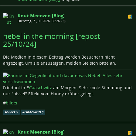
Knut Meenzen [Blog]
Dienstag, 7. Juli 2026, 06:26
•
nebel in the morning [repost
25/10/24]
Die Medien in diesem Beitrag werden Besuchern nicht
angezeigt. Um sie anzuzeigen, melden Sie sich bitte an.
Friedhof in #
Caaschwitz
am Morgen. Sehr coole Stimmung und
nur "bissel" Effekt vom Handy drüber gelegt.
#
bilder
#
bilder
#
Caaschwitz
Knut Meenzen [Blog]