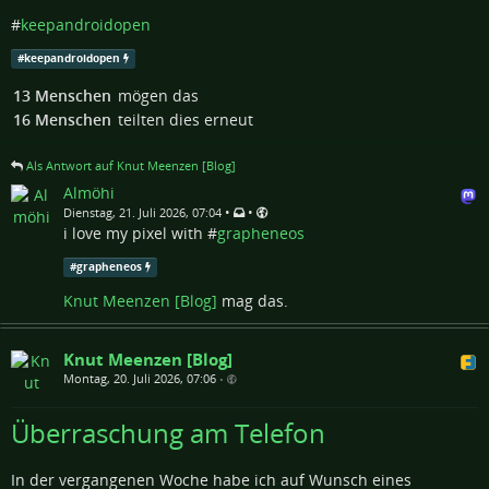
#
keepandroidopen
#
keepandroidopen
13 Menschen
mögen das
16 Menschen
teilten dies erneut
Als Antwort auf Knut Meenzen [Blog]
Almöhi
•
•
Dienstag, 21. Juli 2026, 07:04
i love my pixel with #
grapheneos
#
grapheneos
Knut Meenzen [Blog]
mag das.
Knut Meenzen [Blog]
Montag, 20. Juli 2026, 07:06
•
Überraschung am Telefon
In der vergangenen Woche habe ich auf Wunsch eines