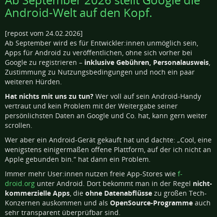
Android-Welt auf den Kopf.
[repost vom 24.02.2026]
Ab September wird es für Entwickler:innen unmöglich sein,
Apps für Android zu veröffentlichen, ohne sich vorher bei
Google zu registrieren –
inklusive Gebühren, Personalausweis
,
Zustimmung zu Nutzungsbedingungen und noch ein paar
weiteren Hürden.
Hat nichts mit uns zu tun?
Wer voll auf sein Android-Handy
vertraut und kein Problem mit der Weitergabe seiner
persönlichsten Daten an Google und Co. hat, kann gern weiter
scrollen.
Wer aber ein Android-Gerät gekauft hat und dachte: „Cool, eine
wenigstens einigermaßen offene Plattform, auf der ich nicht an
Apple gebunden bin.“ hat dann ein Problem.
Immer mehr User:innen nutzen freie App-Stores wie
f-
droid.org
unter Android. Dort bekommt man in der Regel
nicht-
kommerzielle Apps
, die
ohne Datenabflüsse
zu großen Tech-
Konzernen auskommen und als
OpenSource-Programme
auch
sehr transparent überprüfbar sind.