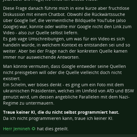
Diese Frage danach führte mich in eine kurze aber fruchtlose
Diskussion mit einem Chatbot. Obwohl die Rückwärtssuche
über Google lief, die vermeintliche Bildquelle YouTube (also
Google) war, konnte oder wollte mir Google nicht den Link zum
Video - also zur Quelle selbst liefern.
Es gab vage Umschreibungen, um was für ein Video es sich
handeln würde, in welchem Kontext es entstanden sei und so
weiter. Aber bei der Frage nach der konkreten Quelle kamen
immer nur ausweichende Antworten.
Man könnte vermuten, dass Google entweder seine Quellen
nicht preisgeben will oder die Quelle vielleicht doch nicht
existiert.
Ein Schelm, wer böses denkt - es ging um ein Foto mit dem
ukrainischen Präsidenten, welches im Umfeld von AfD und BSW
genutzt wird, um dessen angebliche Parallelen mit dem Nazi-
Regime zu untermauern.
Traue keiner KI, die du nicht selbst programmiert hast.
Da ich nicht programmieren kann, traue ich keiner KI.
Herr Jemineh 🌻
hat dies geteilt.