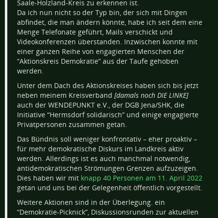
Saale-Holzland-Kreis zu erkennen ist.
Da ich nun nicht so der Typ bin, der sich mit Dingen
abfindet, die man ändern könnte, habe ich seit dem eine
Menge Telefonate geführt, Mails verschickt und
Videokonferenzen überstanden. Inzwischen konnte mit
einer ganzen Reihe von engagierten Menschen der
“Aktionskreis Demokratie” aus der Taufe gehoben
werden.
Unter dem Dach des Aktionskreises haben sich bis jetzt
neben meinem Kreisverband
[damals noch DIE LINKE]
auch der WENDEPUNKT e.V., der DGB Jena/SHK, die
Initiative “Hermsdorf solidarisch” und einige engagierte
Privatpersonen zusammen getan.
Das Bündnis soll weniger konfrontativ – eher proaktiv –
für mehr demokratische Diskurs im Landkreis aktiv
werden. Allerdings ist es auch manchmal notwendig,
antidemokratischen Strömungen Grenzen aufzuzeigen.
Dies haben wir mit
knapp 40 Personen am 11. April 2022
getan und uns bei der Gelegenheit öffentlich vorgestellt.
Weitere Aktionen sind in der Überlegung. ein
“Demokratie-Picknick”, Diskussionsrunden zur aktuellen