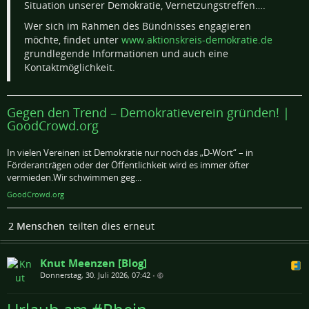
Situation unserer Demokratie, Vernetzungstreffen….
Wer sich im Rahmen des Bündnisses engagieren
möchte, findet unter
www.aktionskreis-demokratie.de
grundlegende Informationen und auch eine
Kontaktmöglichkeit.
Gegen den Trend – Demokratieverein gründen! |
GoodCrowd.org
In vielen Vereinen ist Demokratie nur noch das „D-Wort“ – in
Förderanträgen oder der Öffentlichkeit wird es immer öfter
vermieden.Wir schwimmen geg...
GoodCrowd.org
2 Menschen
teilten dies erneut
Knut Meenzen [Blog]
Donnerstag, 30. Juli 2026, 07:42
•