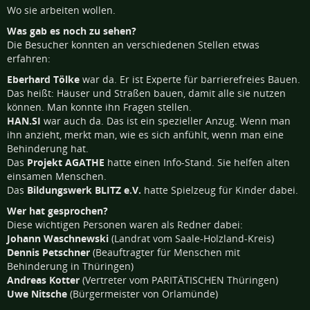
Wo sie arbeiten wollen.
Was gab es noch zu sehen?
Die Besucher konnten an verschiedenen Stellen etwas
erfahren:
Eberhard Tölke
war da. Er ist Experte für barrierefreies Bauen.
Das heißt: Häuser und Straßen bauen, damit alle sie nutzen
können. Man konnte ihn Fragen stellen.
HAN.SI
war auch da. Das ist ein spezieller Anzug. Wenn man
ihn anzieht, merkt man, wie es sich anfühlt, wenn man eine
Behinderung hat.
Das
Projekt AGATHE
hatte einen Info-Stand. Sie helfen alten
einsamen Menschen.
Das
Bildungswerk BLITZ e.V.
hatte Spielzeug für Kinder dabei.
Wer hat gesprochen?
Diese wichtigen Personen waren als Redner dabei:
Johann Waschnewski
(Landrat vom Saale-Holzland-Kreis)
Dennis Petschner
(Beauftragter für Menschen mit
Behinderung in Thüringen)
Andreas Kotter
(Vertreter vom PARITÄTISCHEN Thüringen)
Uwe Nitsche
(Bürgermeister von Orlamünde)