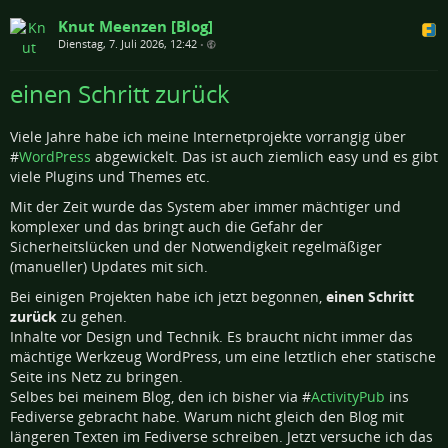
Knut Meenzen [Blog]
Dienstag, 7. Juli 2026, 12:42
•
einen Schritt zurück
Viele Jahre habe ich meine Internetprojekte vorrangig über
#
WordPress
abgewickelt. Das ist auch ziemlich easy und es gibt
viele Plugins und Themes etc.
Mit der Zeit wurde das System aber immer mächtiger und
komplexer und das bringt auch die Gefahr der
Sicherheitslücken und der Notwendigkeit regelmäßiger
(manueller) Updates mit sich.
Bei einigen Projekten habe ich jetzt begonnen,
einen Schritt
zurück
zu gehen.
Inhalte vor Design und Technik. Es braucht nicht immer das
mächtige Werkzeug WordPress, um eine letztlich eher statische
Seite ins Netz zu bringen.
Selbes bei meinem Blog, den ich bisher via #
ActivityPub
ins
Fediverse gebracht habe. Warum nicht gleich den Blog mit
längeren Texten im Fediverse schreiben. Jetzt versuche ich das