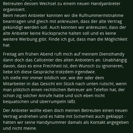
Betreuten dessen Wechsel zu einem neuen Handyanbieter
organisiert.
Beim neuen Anbieter konnten wir die Rufnummermitnahme
beantragen und gleich mit ankreuzen, dass der alte Vertrag
gekündigt werden soll. Auch konnten wir ankreuzen, dass der
alte Anbieter keine Rücksprache halten soll und es keine
weitere Werbung gibt. Finde ich gut, dass man die Möglichkeit
hat.
Freitag am frühen Abend ruft mich auf meinem Diensthandy
dann doch das Callcenter des alten Anbieters an. Unabhängig
davon, dass es eine Frechheit ist, den Wunsch zu ignorieren,
liebe ich diese Gespräche trotzdem irgendwie.
Ich stelle mir immer bildlich vor, wie der oder dem
Mitarbeiter:in das Gesicht ein Stück nach unten rutscht, wenn
man plötzlich einen rechtlichen Betreuer am Telefon hat, der
schon zig solcher Anrufe hatte und sich eben nicht
bequatschen und überrumpeln läßt.
Der Anbieter wollte eben doch meinen Betreuten einen neuen
Vertrag andrehen und es hätte mit Sicherheit auch geklappt -
hätten wir seine Handynummer damals als Kontakt angegeben
und nicht meine.